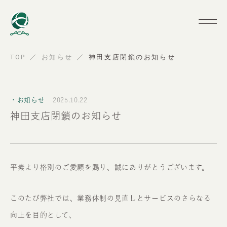
TOP
お知らせ
神田支店閉鎖のお知らせ
・お知らせ
2025.10.22
神田支店閉鎖のお知らせ
平素より格別のご愛顧を賜り、誠にありがとうございます。
このたび弊社では、業務体制の見直しとサービスのさらなる
向上を目的として、